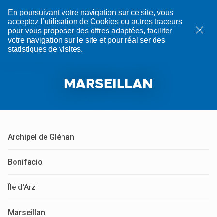
Les
En poursuivant votre navigation sur ce site, vous
Glénans
acceptez l’utilisation de Cookies ou autres traceurs
Ok
pour vous proposer des offres adaptées, faciliter
votre navigation sur le site et pour réaliser des
statistiques de visites.
Accueil
>
Marseillan
MARSEILLAN
Archipel de Glénan
Bonifacio
Île d'Arz
Marseillan