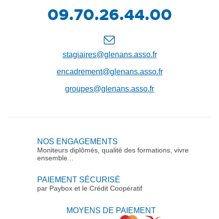
Téléphone
09.70.26.44.00
:
Nous
contacter
stagiaires@glenans.asso.fr
encadrement@glenans.asso.fr
groupes@glenans.asso.fr
NOS ENGAGEMENTS
Moniteurs diplômés, qualité des formations, vivre
ensemble...
PAIEMENT SÉCURISÉ
par Paybox et le Crédit Coopératif
MOYENS DE PAIEMENT