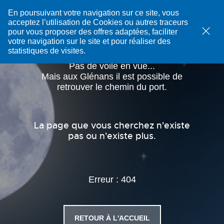
Les
En poursuivant votre navigation sur ce site, vous
Glénans
acceptez l’utilisation de Cookies ou autres traceurs
Ok
pour vous proposer des offres adaptées, faciliter
votre navigation sur le site et pour réaliser des
statistiques de visites.
Pas de voile en vue...
Mais aux Glénans il est possible de
retrouver le chemin du port.
La page que vous cherchez n'existe
pas ou n'existe plus.
Erreur : 404
RETOUR À L'ACCUEIL