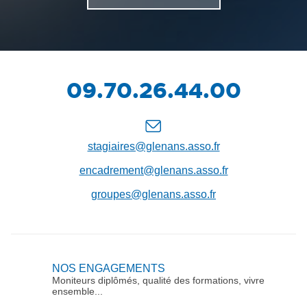
Téléphone
09.70.26.44.00
:
Nous
contacter
stagiaires@glenans.asso.fr
encadrement@glenans.asso.fr
groupes@glenans.asso.fr
NOS ENGAGEMENTS
Moniteurs diplômés, qualité des formations, vivre
ensemble...